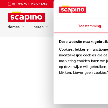
TOT 70% KORTING OP SALE
Home
Toestemming
dames
heren
kinderen
sport
Deze website maakt gebruik
Cookies, lekker en functione
noodzakelijke cookies die d
marketing cookies laten we jo
op deze wijze wilt gebruiken,
klikken. Liever geen cookies