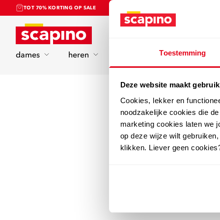
TOT 70% KORTING OP SALE
Home
Toestemming
dames
heren
kinderen
sport
Deze website maakt gebruik
Cookies, lekker en functione
noodzakelijke cookies die d
marketing cookies laten we jo
op deze wijze wilt gebruiken,
klikken. Liever geen cookies