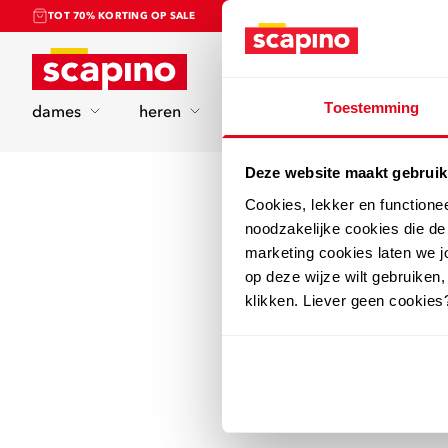
TOT 70% KORTING OP SALE
Home
Toestemming
dames
heren
kinderen
sport
Deze website maakt gebruik
Cookies, lekker en functione
noodzakelijke cookies die d
marketing cookies laten we jo
op deze wijze wilt gebruiken,
klikken. Liever geen cookies