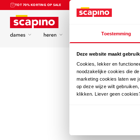
TOT 70% KORTING OP SALE
Home
Toestemming
dames
heren
kinderen
sport
Deze website maakt gebruik
Cookies, lekker en functione
noodzakelijke cookies die d
marketing cookies laten we jo
op deze wijze wilt gebruiken,
klikken. Liever geen cookies