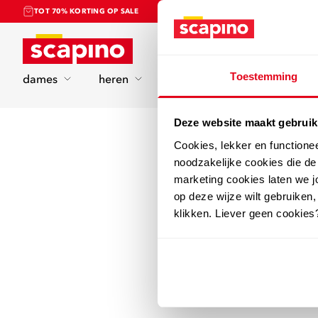
TOT 70% KORTING OP SALE
Home
Toestemming
dames
heren
kinderen
sport
Deze website maakt gebruik
Cookies, lekker en functione
noodzakelijke cookies die d
marketing cookies laten we jo
op deze wijze wilt gebruiken,
klikken. Liever geen cookies