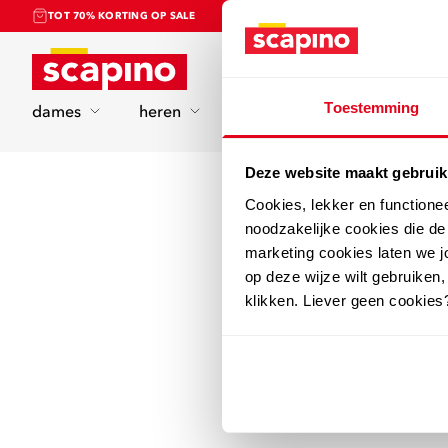
TOT 70% KORTING OP SALE
Home
Toestemming
dames
heren
kinderen
sport
Deze website maakt gebruik
Cookies, lekker en functione
noodzakelijke cookies die d
marketing cookies laten we jo
op deze wijze wilt gebruiken,
klikken. Liever geen cookies