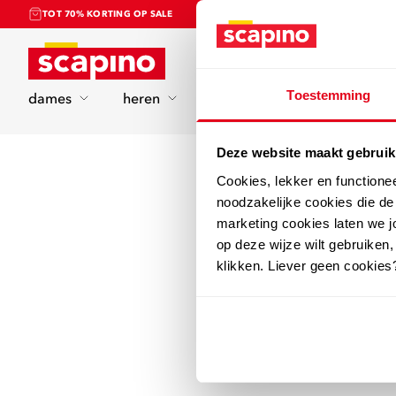
TOT 70% KORTING OP SALE
Home
Toestemming
dames
heren
kinderen
sport
Deze website maakt gebruik
Cookies, lekker en functione
noodzakelijke cookies die d
marketing cookies laten we jo
op deze wijze wilt gebruiken,
klikken. Liever geen cookies