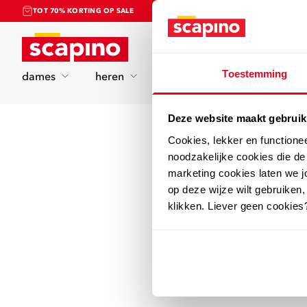
TOT 70% KORTING OP SALE
Home
Toestemming
dames
heren
kinderen
sport
Deze website maakt gebruik
Cookies, lekker en functione
noodzakelijke cookies die d
marketing cookies laten we jo
op deze wijze wilt gebruiken,
klikken. Liever geen cookies