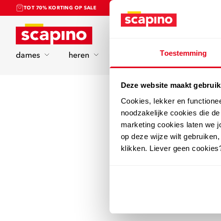
TOT 70% KORTING OP SALE
Home
Toestemming
dames
heren
kinderen
sport
Deze website maakt gebruik
Cookies, lekker en functione
noodzakelijke cookies die d
marketing cookies laten we jo
op deze wijze wilt gebruiken,
klikken. Liever geen cookies