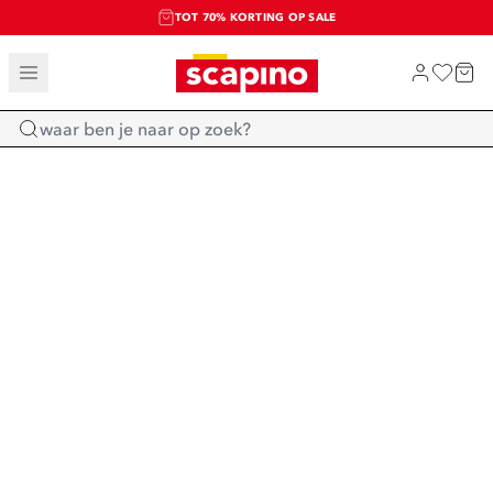
TOT 70% KORTING OP SALE
EXTRA ARTIKELEN IN DE SALE
SHOP NIEUW
Home