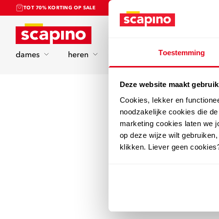
TOT 70% KORTING OP SALE
Home
Toestemming
dames
heren
kinderen
sport
Deze website maakt gebruik
Cookies, lekker en functione
noodzakelijke cookies die d
marketing cookies laten we jo
op deze wijze wilt gebruiken,
klikken. Liever geen cookies