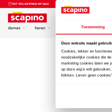
TOT 70% KORTING OP SALE
Home
Toestemming
dames
heren
kinderen
sport
Deze website maakt gebruik
Cookies, lekker en functione
noodzakelijke cookies die d
marketing cookies laten we jo
op deze wijze wilt gebruiken,
klikken. Liever geen cookies