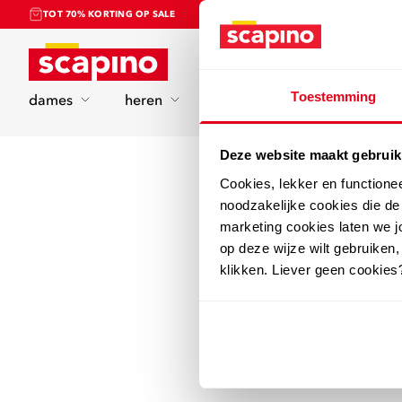
TOT 70% KORTING OP SALE
Home
Toestemming
dames
heren
kinderen
sport
Deze website maakt gebruik
Cookies, lekker en functione
noodzakelijke cookies die d
marketing cookies laten we jo
op deze wijze wilt gebruiken,
klikken. Liever geen cookies