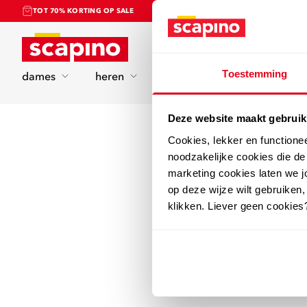
TOT 70% KORTING OP SALE
Home
Toestemming
dames
heren
kinderen
sport
Deze website maakt gebruik
Cookies, lekker en functione
noodzakelijke cookies die d
marketing cookies laten we jo
op deze wijze wilt gebruiken,
klikken. Liever geen cookies