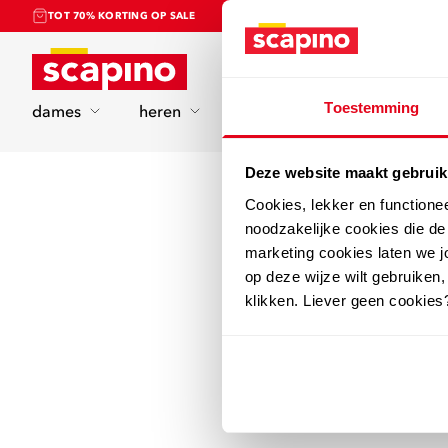
TOT 70% KORTING OP SALE
Home
Toestemming
dames
heren
kinderen
sport
Deze website maakt gebruik
Cookies, lekker en functione
noodzakelijke cookies die d
marketing cookies laten we jo
op deze wijze wilt gebruiken,
klikken. Liever geen cookies