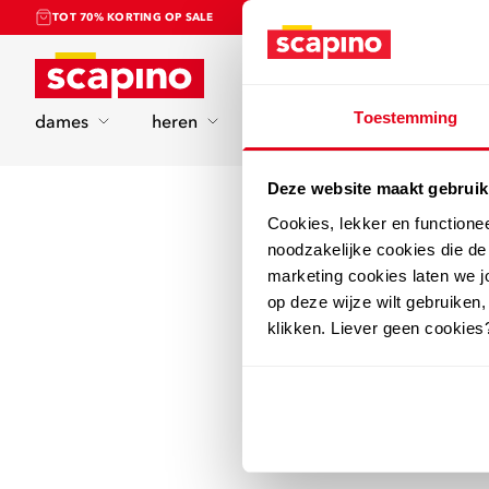
TOT 70% KORTING OP SALE
Home
Toestemming
dames
heren
kinderen
sport
Deze website maakt gebruik
Cookies, lekker en functione
noodzakelijke cookies die d
marketing cookies laten we jo
op deze wijze wilt gebruiken,
klikken. Liever geen cookies