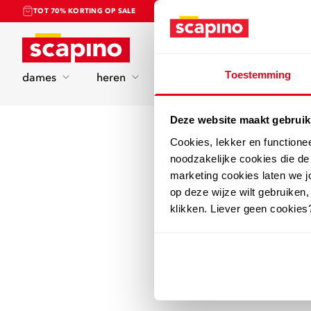
TOT 70% KORTING OP SALE
Home
Toestemming
dames
heren
kinderen
sport
Deze website maakt gebruik
Cookies, lekker en functione
noodzakelijke cookies die d
marketing cookies laten we jo
op deze wijze wilt gebruiken,
klikken. Liever geen cookies