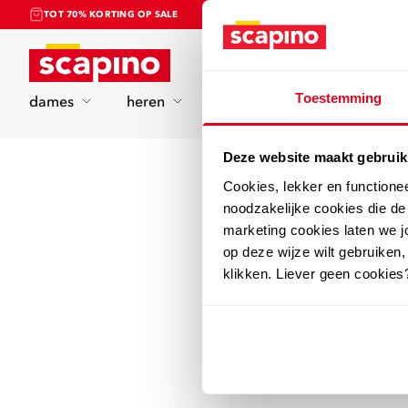
TOT 70% KORTING OP SALE
Home
Toestemming
dames
heren
kinderen
sport
Deze website maakt gebruik
Cookies, lekker en functione
noodzakelijke cookies die d
marketing cookies laten we jo
op deze wijze wilt gebruiken,
klikken. Liever geen cookies