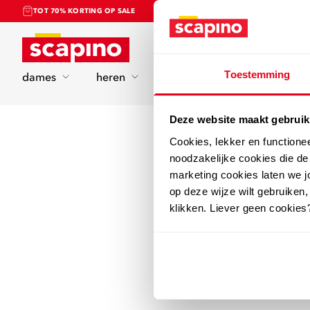
TOT 70% KORTING OP SALE
Home
Toestemming
dames
heren
kinderen
sport
Deze website maakt gebruik
Cookies, lekker en functione
noodzakelijke cookies die d
marketing cookies laten we jo
op deze wijze wilt gebruiken,
klikken. Liever geen cookies