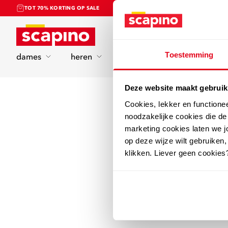
TOT 70% KORTING OP SALE
Home
Toestemming
dames
heren
kinderen
sport
Deze website maakt gebruik
Cookies, lekker en functione
noodzakelijke cookies die d
marketing cookies laten we jo
op deze wijze wilt gebruiken,
klikken. Liever geen cookies