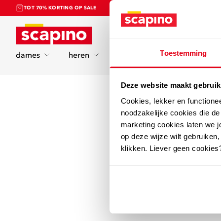
TOT 70% KORTING OP SALE
Home
Toestemming
dames
heren
kinderen
sport
Deze website maakt gebruik
Cookies, lekker en functione
noodzakelijke cookies die d
marketing cookies laten we jo
op deze wijze wilt gebruiken,
klikken. Liever geen cookies