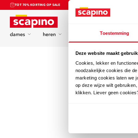
TOT 70% KORTING OP SALE
Home
Toestemming
dames
heren
kinderen
sport
Deze website maakt gebruik
Cookies, lekker en functione
noodzakelijke cookies die d
marketing cookies laten we jo
op deze wijze wilt gebruiken,
klikken. Liever geen cookies