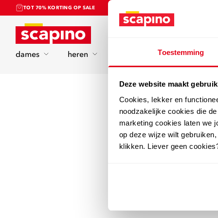
TOT 70% KORTING OP SALE
Home
Toestemming
dames
heren
kinderen
sport
Deze website maakt gebruik
Cookies, lekker en functione
noodzakelijke cookies die d
marketing cookies laten we jo
op deze wijze wilt gebruiken,
klikken. Liever geen cookies