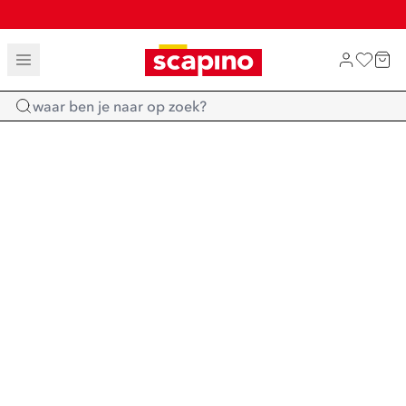
TOT 70% KORTING OP SALE
SHOP NIEUW
Home