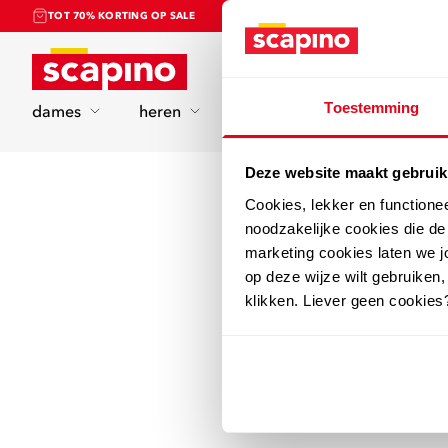
TOT 70% KORTING OP SALE
Home
Toestemming
dames
heren
kinderen
sport
Deze website maakt gebruik
Cookies, lekker en functione
noodzakelijke cookies die d
marketing cookies laten we jo
op deze wijze wilt gebruiken,
klikken. Liever geen cookies