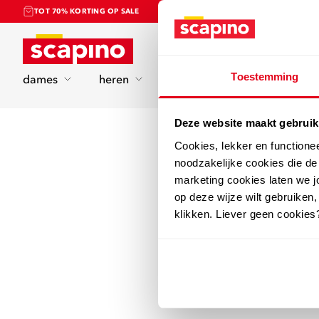
TOT 70% KORTING OP SALE
Home
Toestemming
dames
heren
kinderen
sport
Deze website maakt gebruik
Cookies, lekker en functione
noodzakelijke cookies die d
marketing cookies laten we jo
op deze wijze wilt gebruiken,
klikken. Liever geen cookies