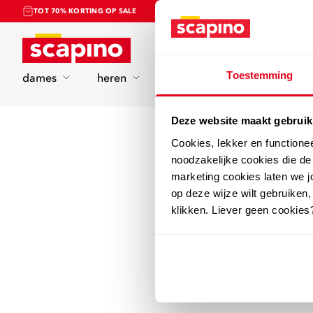
TOT 70% KORTING OP SALE
Home
Toestemming
dames
heren
kinderen
sport
Deze website maakt gebruik
Cookies, lekker en functione
noodzakelijke cookies die d
marketing cookies laten we jo
op deze wijze wilt gebruiken,
klikken. Liever geen cookies