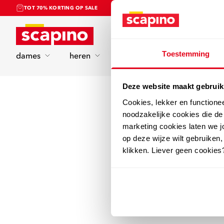
TOT 70% KORTING OP SALE
Home
Toestemming
dames
heren
kinderen
sport
Deze website maakt gebruik
Cookies, lekker en functione
noodzakelijke cookies die d
marketing cookies laten we jo
op deze wijze wilt gebruiken,
klikken. Liever geen cookies