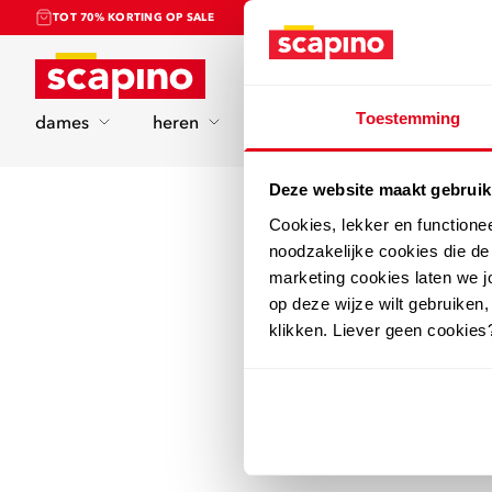
TOT 70% KORTING OP SALE
Home
Toestemming
dames
heren
kinderen
sport
Deze website maakt gebruik
Cookies, lekker en functione
noodzakelijke cookies die d
marketing cookies laten we jo
op deze wijze wilt gebruiken,
klikken. Liever geen cookies