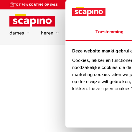
TOT 70% KORTING OP SALE
Home
Toestemming
dames
heren
kinderen
sport
Deze website maakt gebruik
Cookies, lekker en functione
noodzakelijke cookies die d
marketing cookies laten we jo
op deze wijze wilt gebruiken,
klikken. Liever geen cookies