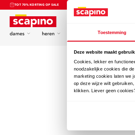
TOT 70% KORTING OP SALE
Home
Toestemming
dames
heren
kinderen
sport
Deze website maakt gebruik
Cookies, lekker en functione
noodzakelijke cookies die d
marketing cookies laten we jo
op deze wijze wilt gebruiken,
klikken. Liever geen cookies