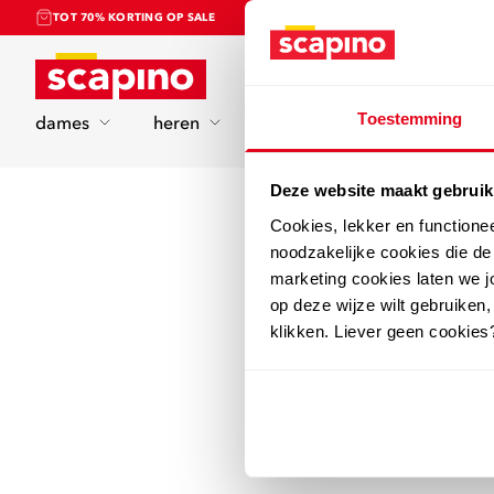
TOT 70% KORTING OP SALE
Home
Toestemming
dames
heren
kinderen
sport
Deze website maakt gebruik
Cookies, lekker en functione
noodzakelijke cookies die d
marketing cookies laten we jo
op deze wijze wilt gebruiken,
klikken. Liever geen cookies