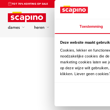
TOT 70% KORTING OP SALE
Home
Toestemming
dames
heren
kinderen
sport
Deze website maakt gebruik
Cookies, lekker en functione
noodzakelijke cookies die d
marketing cookies laten we jo
op deze wijze wilt gebruiken,
klikken. Liever geen cookies