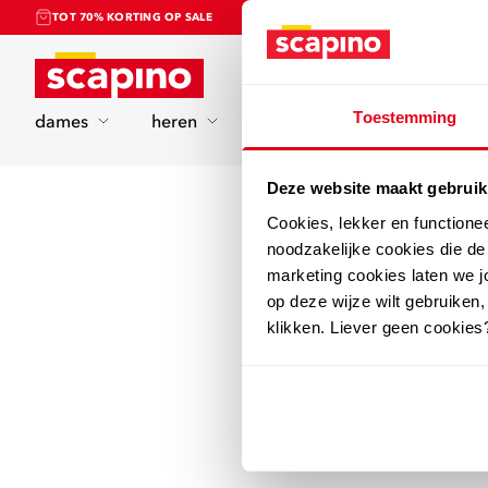
TOT 70% KORTING OP SALE
Home
Toestemming
dames
heren
kinderen
sport
Deze website maakt gebruik
Cookies, lekker en functione
noodzakelijke cookies die d
marketing cookies laten we jo
op deze wijze wilt gebruiken,
klikken. Liever geen cookies