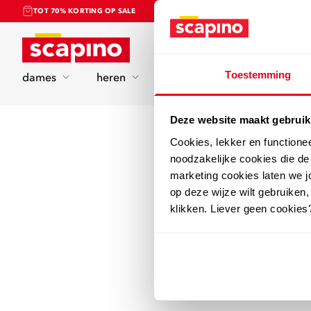
TOT 70% KORTING OP SALE
Home
Toestemming
dames
heren
kinderen
sport
Deze website maakt gebruik
Cookies, lekker en functione
noodzakelijke cookies die d
marketing cookies laten we jo
op deze wijze wilt gebruiken,
klikken. Liever geen cookies