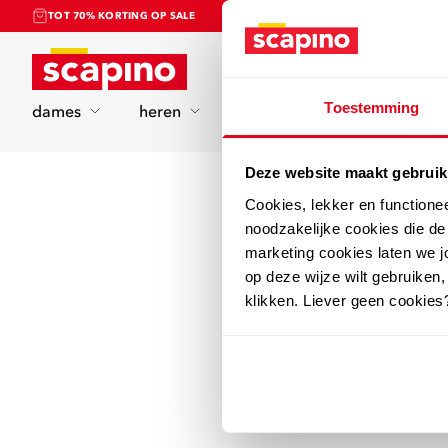
TOT 70% KORTING OP SALE
Home
Toestemming
dames
heren
kinderen
sport
Deze website maakt gebruik
Cookies, lekker en functione
noodzakelijke cookies die d
marketing cookies laten we jo
op deze wijze wilt gebruiken,
klikken. Liever geen cookies