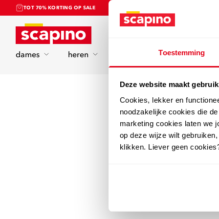
TOT 70% KORTING OP SALE
Home
Toestemming
dames
heren
kinderen
sport
Deze website maakt gebruik
Cookies, lekker en functione
noodzakelijke cookies die d
marketing cookies laten we jo
op deze wijze wilt gebruiken,
klikken. Liever geen cookies