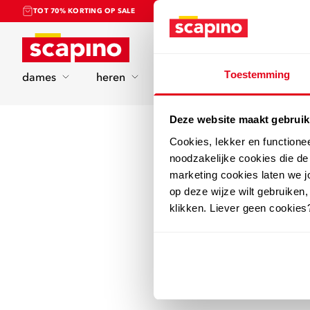
TOT 70% KORTING OP SALE
Home
Toestemming
dames
heren
kinderen
sport
Deze website maakt gebruik
Cookies, lekker en functione
noodzakelijke cookies die d
marketing cookies laten we jo
op deze wijze wilt gebruiken,
klikken. Liever geen cookies