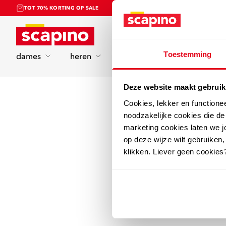
TOT 70% KORTING OP SALE
Home
Toestemming
dames
heren
kinderen
sport
Deze website maakt gebruik
Cookies, lekker en functione
noodzakelijke cookies die d
marketing cookies laten we jo
op deze wijze wilt gebruiken,
klikken. Liever geen cookies