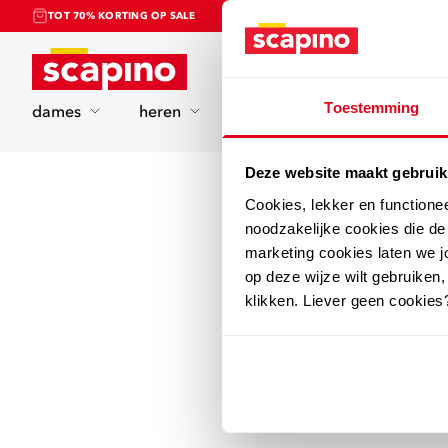
TOT 70% KORTING OP SALE
Home
Toestemming
dames
heren
kinderen
sport
Deze website maakt gebruik
Cookies, lekker en functione
noodzakelijke cookies die d
marketing cookies laten we jo
op deze wijze wilt gebruiken,
klikken. Liever geen cookies