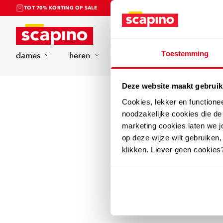
TOT 70% KORTING OP SALE
Home
Toestemming
dames
heren
kinderen
sport
Deze website maakt gebruik
Cookies, lekker en functione
noodzakelijke cookies die d
marketing cookies laten we jo
op deze wijze wilt gebruiken,
klikken. Liever geen cookies