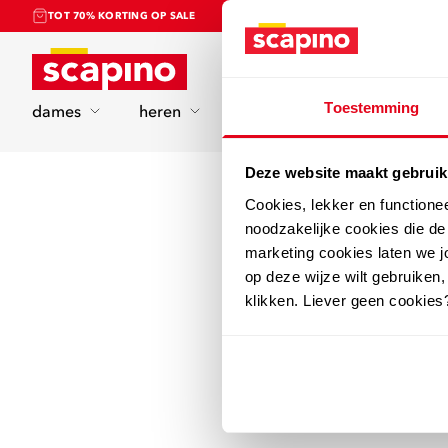
TOT 70% KORTING OP SALE
Home
Toestemming
dames
heren
kinderen
sport
Deze website maakt gebruik
Cookies, lekker en functione
noodzakelijke cookies die d
marketing cookies laten we jo
op deze wijze wilt gebruiken,
klikken. Liever geen cookies