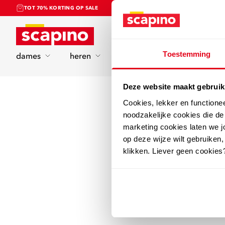
TOT 70% KORTING OP SALE
Home
Toestemming
dames
heren
kinderen
sport
Deze website maakt gebruik
Cookies, lekker en functione
noodzakelijke cookies die d
marketing cookies laten we jo
op deze wijze wilt gebruiken,
klikken. Liever geen cookies