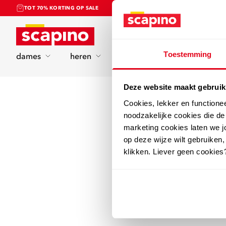
TOT 70% KORTING OP SALE
Home
Toestemming
dames
heren
kinderen
sport
Deze website maakt gebruik
Cookies, lekker en functione
noodzakelijke cookies die d
marketing cookies laten we jo
op deze wijze wilt gebruiken,
klikken. Liever geen cookies