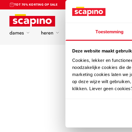
TOT 70% KORTING OP SALE
Home
Toestemming
dames
heren
kinderen
sport
Deze website maakt gebruik
Cookies, lekker en functione
noodzakelijke cookies die d
marketing cookies laten we jo
op deze wijze wilt gebruiken,
klikken. Liever geen cookies