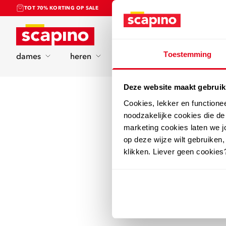
TOT 70% KORTING OP SALE
Home
Toestemming
dames
heren
kinderen
sport
Deze website maakt gebruik
Cookies, lekker en functione
noodzakelijke cookies die d
marketing cookies laten we jo
op deze wijze wilt gebruiken,
klikken. Liever geen cookies