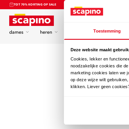
TOT 70% KORTING OP SALE
Home
Toestemming
dames
heren
kinderen
sport
Deze website maakt gebruik
Cookies, lekker en functione
noodzakelijke cookies die d
marketing cookies laten we jo
op deze wijze wilt gebruiken,
klikken. Liever geen cookies