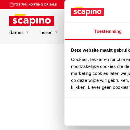
TOT 70% KORTING OP SALE
Home
Toestemming
dames
heren
kinderen
sport
Deze website maakt gebruik
Cookies, lekker en functione
noodzakelijke cookies die d
marketing cookies laten we jo
op deze wijze wilt gebruiken,
klikken. Liever geen cookies