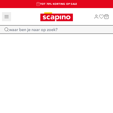
TOT 70% KORTING OP SALE
SALE: LAATSTE KANS!
SHOP NIEUW
Home