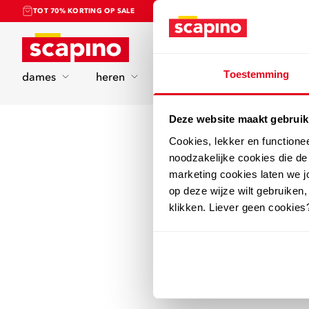
TOT 70% KORTING OP SALE
Home
Toestemming
dames
heren
kinderen
sport
Deze website maakt gebruik
Cookies, lekker en functione
noodzakelijke cookies die d
marketing cookies laten we jo
op deze wijze wilt gebruiken,
klikken. Liever geen cookies